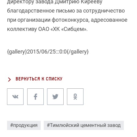
директору завода Дмитрию Кирееву
благодарственное письмо за сотрудничество
при организации фотоконкурса, адресованное
коллективу ОАО «ХК «Сибцем».
{gallery}2015/06/25:::0:0{/gallery}
ВЕРНУТЬСЯ К СПИСКУ
#продукция
#Тимлюйский цементный завод