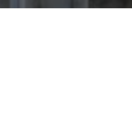
Предприятие в цифрах
1953
год основания
800
тысяч тонн годовая производственная мощность
3